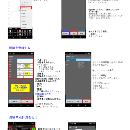
【Smart Construction Rover】固定局（Ntrip）の設置が
したい
【Smart Construction Rover】移動局SmartMateアプリ_
ローカライゼーション実測がしたい
【Smart Construction Rover】移動局無線機設定
（RTFSetting）がしたい
【Smart Construction Rover】固定局（外付け無線機）の
設置がしたい
【Smart Construction Rover】移動局Ntrip設定
（RTFSetting）がしたい
【Smart Construction Rover】固定局無線機設定
（RTFSetting）がしたい
【Smart Construction Rover】固定局Ntrip設定
（RTFSetting）がしたい
【Smart Construction Rover】外部電源を利用したい