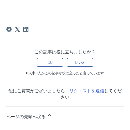
この記事は役に立ちましたか？
はい
いいえ
0人中0人がこの記事が役に立ったと言っています
他にご質問がございましたら、
リクエストを送信
してくだ
さい
ページの先頭へ戻る