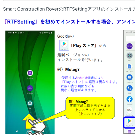
Smart Construction RoverのRTFSettingアプリ