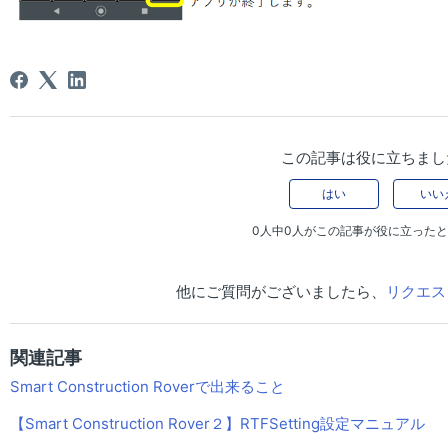
この記事は役に立ちまし
はい
いい
0人中0人がこの記事が役に立った
他にご質問がございましたら、
リクエス
関連記事
Smart Construction Roverで出来ること
【Smart Construction Rover２】RTFSetting設定マニュアル