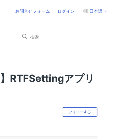
お問合せフォーム
ログイン
日本語
ver】RTFSettingアプリ
0人がフォロー中
フォローする