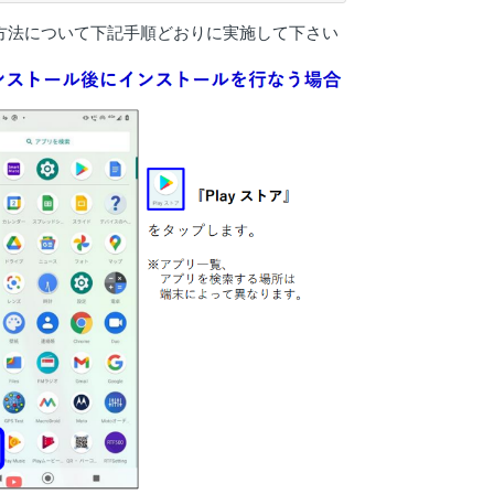
のインストール方法について下記手順どおりに実施して下さい