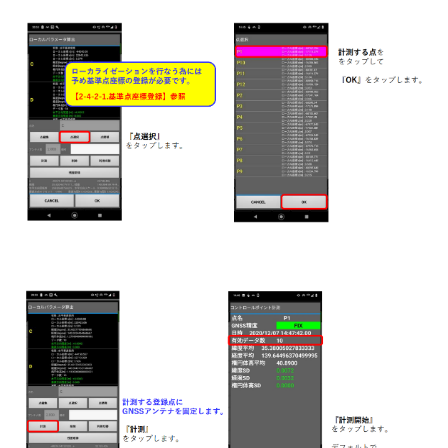
【CS Mate PRO】RTFSettingアプリをインストールした
い
【CS Mate PRO】固定局（外付け無線機）の設置がした
い
【CS Mate PRO】固定局（Ntrip）の設置がしたい
【CS Mate PRO】固定局設置点の座標を計測したい（無
線機）
【CS Mate PRO】移動局SmartMateアプリ_ローカライゼ
ーション実測がしたい
【CS Mate PRO】移動局SmartMateアプリ_ローカライゼ
ーション計測設定がしたい（Ntrip）
【CS Mate PRO】固定局設置点の座標を計測したい
（Ntrip）
【CS Mate PRO】固定局無線機設定（RTFSetting）がし
たい
【CS Mate PRO 】移動局無線機設定（RTFSetting）がし