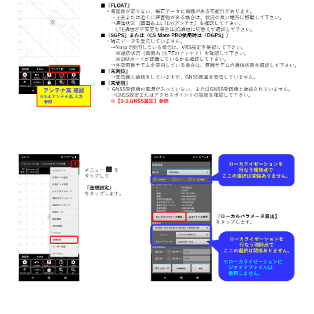
【Smart Construction Rover】固定局（Ntrip）の設置が
したい
【Smart Construction Rover】移動局SmartMateアプリ_
ローカライゼーション実測がしたい
【Smart Construction Rover】移動局無線機設定
（RTFSetting）がしたい
【Smart Construction Rover】固定局（外付け無線機）の
設置がしたい
【Smart Construction Rover】移動局Ntrip設定
（RTFSetting）がしたい
【Smart Construction Rover】固定局無線機設定
（RTFSetting）がしたい
【Smart Construction Rover】固定局Ntrip設定
（RTFSetting）がしたい
【Smart Construction Rover】外部電源を利用したい