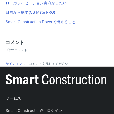
ローカライゼーション実測がしたい
目的から探す(CS Mate PRO)
Smart Construction Roverで出来ること
コメント
0件のコメント
サインイン
してコメントを残してください。
サービス
Smart Construction® | ログイン