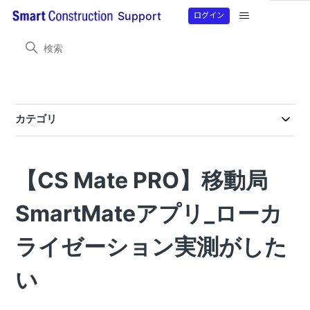
ログイン
Support
Smart Construction Rover
目的から探す
目的から探す
カテゴリ
製品情報
【Smart Construction Rover２】RTFSetting設定マニュアル
SmartMateアプリのバージョンアップのお知らせ(2026/07/21）
Smart Construction Rover・Smart Construction Rover2 ファームウェアバージョンアップのご案内（7月17日予定）
SmartMateアプリのバージョンアップのお知らせ(2026/06/29）
SmartMateアプリのバージョンアップのお知らせ(2026/03/12）
【Smart Construction Rover/Smart Construction Rover2/ CS Mate PRO】SmartMateアプリのバージョンアップのお知らせ10/15(水）
【Smart Construction Rover/Smart Construction Rover2/ CS Mate PRO】SmartMateアプリのバージョンアップのお知らせ９/10(水）
【Smart Construction Rover/Smart Construction Rover2/ CS Mate PRO】SmartMateアプリのバージョンアップのお知らせ8/6(水）
【Smart Construction Rover/Smart Construction Rover2/ CS Mate PRO】SmartMateアプリのバージョンアップのお知らせ
【Smart Construction Rover/Smart Construction Rover2/ CS Mate PRO】SmartMateアプリのバージョンアップのお知らせ
【Smart Construction Rover/Smart Construction Rover2/ CS Mate PRO】SmartMateアプリのバージョンアップのお知らせ
【Smart Construction Rover/Smart Construction Rover2/ CS Mate PRO】SmartMateアプリのバージョンアップのお知らせ
【Smart Construction Rover/CS Mate PRO】 SmartMateアプリのバージョンアップのお知らせ
【Smart Construction Rover/CS Mate PRO】 SmartMateアプリ_バージョンアップのお知らせ
SmartMateおよびRTFSettingバージョンアップのお知らせ
SmartMateおよびRTFSettingバージョンアップのお知らせ
【CS Mate PRO】移動局
よくある問い合わせ
RTFSettingアプリとSmartMateアプリのバージョンアップ方法について
【重要】4月1日に実施される国土地理院電子基準点標⾼成果改定にともなうSmartMateアプリのNtrip設定・マウントポイント入力方法について
【Smart Construction Rover2】 固定局 （Ntrip設定）につながらない
残差取得計算ができない「HTTPステータス403エラー表示」
【Smart Construction Rover】 プラットフォームアカウント再認証のお願い
X,Y,Z座標のcsvファイルをSmart Construction Roverアプリに取り込みをする方法
エラー表示「ローカライゼーションファイルが未登録です」が表示される
SmartMateアプリ操作時のエラー表示(400、401、404）意味を知りたい
エラー表示「ローカライゼーションファイルが未登録です」が表示される
外付け無線を用いてSmart Construction Roverを基地局として設置する方法が知りたい
RTFSettingアプリでReceiver（RTF500）との接続ができない。
ローカライゼーション座標のcsvアップロードファイルの取り込み形式が知りたい
固定局使用時にコマツICT建機MC-i4搭載機で15分経過すると衛星がつながらない
Smart Construction Roverの座標単位画面表示とcsvファイル取り込みを知る方法
RTF500でコマツNtripキャスターを補正データとして使用し、Smart Construction Roverを基地局として設置する方法
Smart Construction Roverアプリから.gc3ファイルを取り込みする方法
Smart Construction Roverをコマツの建機と使用したいが、どの建機ならば使用できますか？
SmartMateアプリで衛星数（衛星種類）水平精度、垂直精度の確認方法が分からない
SmartMateアプリ_ローカ
目的から探す
ライゼーション実測がした
目的から探す
目的から探す
い
目的から探す(CS Mate PRO)