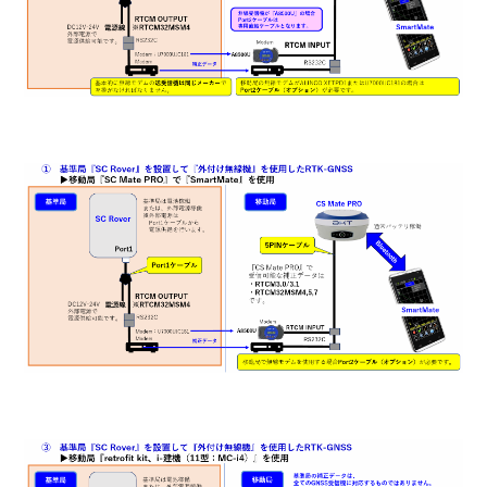
【Smart Construction Rover】固定局（Ntrip）の設置が
したい
【Smart Construction Rover】移動局SmartMateアプリ_
ローカライゼーション実測がしたい
【Smart Construction Rover】移動局無線機設定
（RTFSetting）がしたい
【Smart Construction Rover】固定局（外付け無線機）の
設置がしたい
【Smart Construction Rover】移動局Ntrip設定
（RTFSetting）がしたい
【Smart Construction Rover】固定局無線機設定
（RTFSetting）がしたい
【Smart Construction Rover】固定局Ntrip設定
（RTFSetting）がしたい
【Smart Construction Rover】外部電源を利用したい