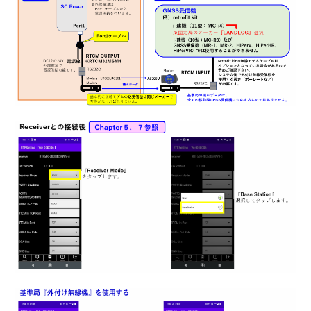
【CS Mate PRO】RTFSettingアプリをインストールした
い
【CS Mate PRO】固定局（外付け無線機）の設置がした
い
【CS Mate PRO】固定局（Ntrip）の設置がしたい
【CS Mate PRO】固定局設置点の座標を計測したい（無
線機）
【CS Mate PRO】移動局SmartMateアプリ_ローカライゼ
ーション実測がしたい
【CS Mate PRO】移動局SmartMateアプリ_ローカライゼ
ーション計測設定がしたい（Ntrip）
【CS Mate PRO】固定局設置点の座標を計測したい
（Ntrip）
【CS Mate PRO】固定局無線機設定（RTFSetting）がし
たい
【CS Mate PRO 】移動局無線機設定（RTFSetting）がし