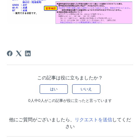
この記事は役に立ちましたか？
はい
いいえ
0人中0人がこの記事が役に立ったと言っています
他にご質問がございましたら、
リクエストを送信
してくだ
さい