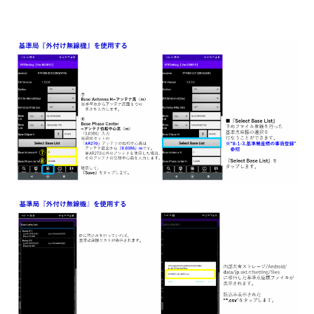
【Smart Construction Rover/CS Mate PRO】登録した既
知点に誘導してポイント計測したい（逆打単点計測）
【Smart Construction Rover/CS Mate PRO】現場の座標
を計測したい（一般単点計測）
【Smart Construction Rover/CS Mate PRO】平面図デー
タを取り込みたい
【Smart Construction Rover/CS Mate PRO】3次元設計
データを取り込みたい
【Smart Construction Dashboard/CS Mate PRO】逆打
単点計測した座標情報をSmart Construction Dashboard
に送信したい
【Smart Construction Dashboard/CS Mate PRO】Smart
Construction DashboardからRover端末に指定した座標情
報を送信したい
【Smart Construction Rover/CS Mate PRO】 SIMカード
の設定をしたい