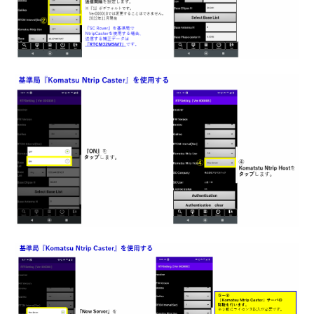
【Smart Construction Rover/CS Mate PRO】登録した既
知点に誘導してポイント計測したい（逆打単点計測）
【Smart Construction Rover/CS Mate PRO】現場の座標
を計測したい（一般単点計測）
【Smart Construction Rover/CS Mate PRO】平面図デー
タを取り込みたい
【Smart Construction Rover/CS Mate PRO】3次元設計
データを取り込みたい
【Smart Construction Dashboard/CS Mate PRO】逆打
単点計測した座標情報をSmart Construction Dashboard
に送信したい
【Smart Construction Dashboard/CS Mate PRO】Smart
Construction DashboardからRover端末に指定した座標情
報を送信したい
【Smart Construction Rover/CS Mate PRO】 SIMカード
の設定をしたい