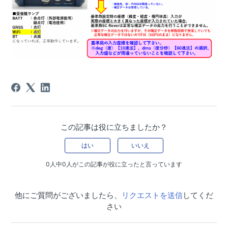
この記事は役に立ちましたか？
はい
いいえ
0人中0人がこの記事が役に立ったと言っています
他にご質問がございましたら、
リクエストを送信
してくだ
さい