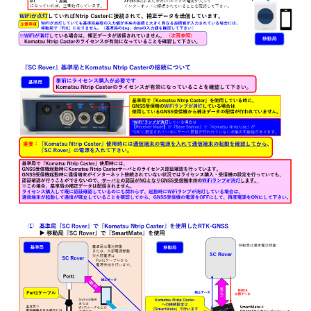
【Smart Construction Rover】固定局（Ntrip）の設置が
したい
【Smart Construction Rover】移動局SmartMateアプリ_
ローカライゼーション実測がしたい
【Smart Construction Rover】移動局無線機設定
（RTFSetting）がしたい
【Smart Construction Rover】固定局（外付け無線機）の
設置がしたい
【Smart Construction Rover】移動局Ntrip設定
（RTFSetting）がしたい
【Smart Construction Rover】固定局無線機設定
（RTFSetting）がしたい
【Smart Construction Rover】固定局Ntrip設定
（RTFSetting）がしたい
【Smart Construction Rover】外部電源を利用したい